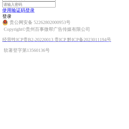
使用验证码登录
登录
贵公网安备 52262802000953号
Copyright©贵州百事微帮广告传媒有限公司
经营性ICP贵B2-20220013 贵ICP 黔ICP备2023011194号
软著登字第13560136号