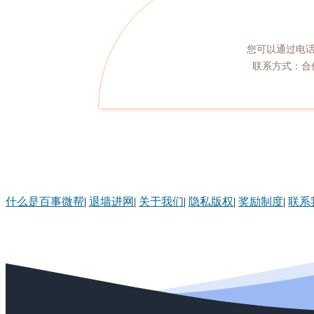
您可以通过电
联系方式：合作热
什么是百事微帮
|
退墙进网
|
关于我们
|
隐私版权
|
奖励制度
|
联系