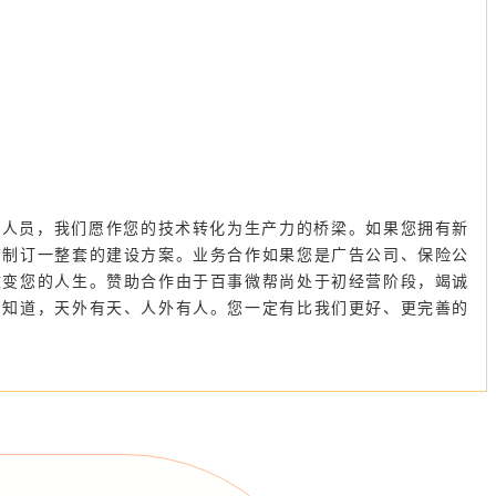
研人员，我们愿作您的技术转化为生产力的桥梁。如果您拥有新
铺制订一整套的建设方案。业务合作如果您是广告公司、保险公
改变您的人生。赞助合作由于百事微帮尚处于初经营阶段，竭诚
们知道，天外有天、人外有人。您一定有比我们更好、更完善的