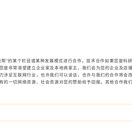
微帮”的某个栏目或某种发展模式进行合作。技术合作如果您是科
您是非常渴望建立企业家及本地商家主，我们会为您的企业及店
力涉足互联网行业，也许我们可以谈谈，也许与我们的合作将会
有的一切网络资源、社会资源对您的赞助给予回报。其他合作我