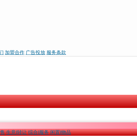
们
加盟合作
广告投放
服务条款
租售
生意l转让
综合l服务
闲置l物品