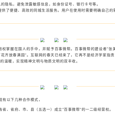
自己的隐私，避免泄露敏感信息，如身份证号、银行卡号等。
为用户提供了便捷、高效的同城生活服务。用户在使用时需要明确自己
名的使用权掌握在国人的手中，并赋予百事微帮。百事微帮的建设者“张
花齐放春满园”。互联网的春天已经来了，它再不是经济学家指责
天的温暖，实现精神文明与物质文明的双丰收。
现有以下几种合作模式，
各省、省府、市、县（五选一）成立“百事微帮”的一二级经营权。