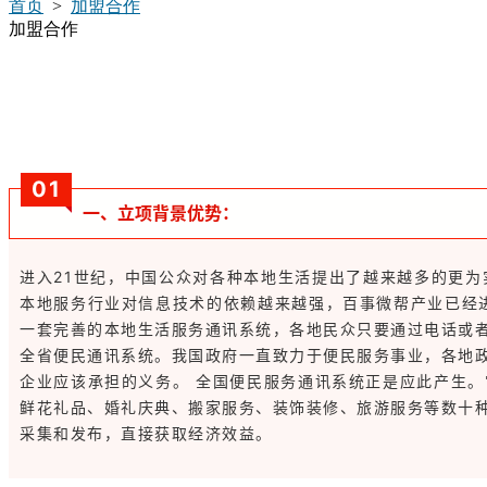
首页
>
加盟合作
加盟合作
0
1
一、立项背景优势：
进入21世纪，中国公众对各种本地生活提出了越来越多的更
本地服务行业对信息技术的依赖越来越强，百事微帮产业已经
一套完善的本地生活服务通讯系统，各地民众只要通过电话或
全省便民通讯系统。我国政府一直致力于便民服务事业，各地
企业应该承担的义务。 全国便民服务通讯系统正是应此产生
鲜花礼品、婚礼庆典、搬家服务、装饰装修、旅游服务等数十
采集和发布，直接获取经济效益。