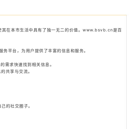
使其在本市生活中具有了独一无二的价值。www.bsvb.cn是百
线上服务平台，为用户提供了丰富的信息和服务。
己的需求快速找到相关信息。
息的共享与交流。
。
自己的社交圈子。