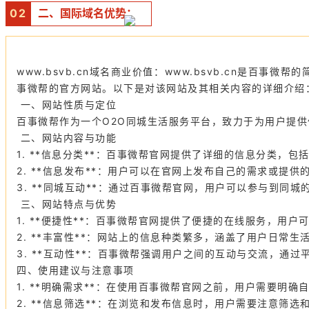
0
2
二、国际域名优势：
www.bsvb.cn域名商业价值：www.bsvb.cn是百
事微帮的官方网站。以下是对该网站及其相关内容的详细介绍
一、网站性质与定位
百事微帮作为一个O2O同城生活服务平台，致力于为用户提供便
二、网站内容与功能
1. **信息分类**：百事微帮官网提供了详细的信息分类
2. **信息发布**：用户可以在官网上发布自己的需求或
3. **同城互动**：通过百事微帮官网，用户可以参与到同
三、网站特点与优势
1. **便捷性**：百事微帮官网提供了便捷的在线服务，用
2. **丰富性**：网站上的信息种类繁多，涵盖了用户日常
3. **互动性**：百事微帮强调用户之间的互动与交流，
四、使用建议与注意事项
1. **明确需求**：在使用百事微帮官网之前，用户需要明
2. **信息筛选**：在浏览和发布信息时，用户需要注意筛