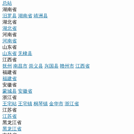
总站
湖南省
汨罗县
湖南省
靖洲县
湖北省
湖北省
河南省
河南省
山东省
山东省
无棣县
江西省
抚州
南昌市
崇义县
兴国县
赣州市
江西省
福建省
福建省
安徽省
蒙城县
安徽省
浙江省
王宅站
王宅镇
桐琴镇
金华市
浙江省
江苏省
江苏省
黑龙江省
黑龙江省