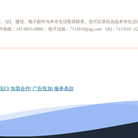
话、QQ、微信、电子邮件与本市生活取得联系。也可以亲自光临本市生活
线：147-0855-8888； 电子信箱：7113018@qq.com QQ：711301
我们
|
加盟合作
|
广告投放
|
服务条款