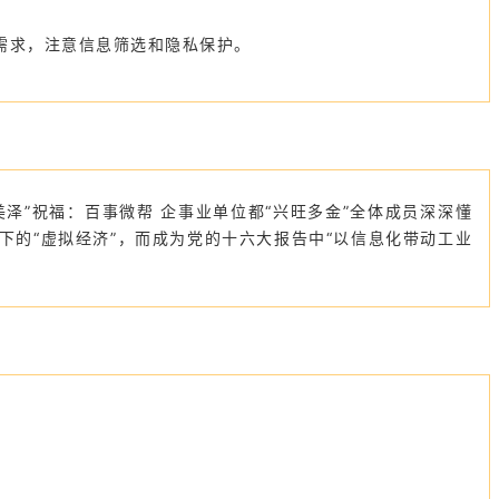
的需求，注意信息筛选和隐私保护。
美泽”祝福：百事微帮 企事业单位都“兴旺多金”全体成员深深懂
下的“虚拟经济”，而成为党的十六大报告中“以信息化带动工业