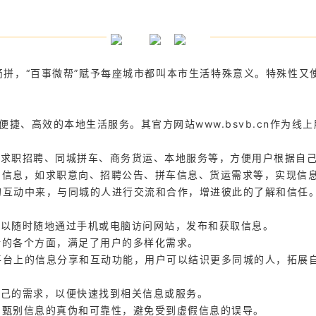
事微帮的简拼，“百事微帮”赋予每座城市都叫本市生活特殊意义。特殊性又
：
捷、高效的本地生活服务。其官方网站www.bsvb.cn作为
，包括求职招聘、同城拼车、商务货运、本地服务等，方便用户根据自
提供的信息，如求职意向、招聘公告、拼车信息、货运需求等，实现信
城的互动中来，与同城的人进行交流和合作，增进彼此的了解和信任
户可以随时随地通过手机或电脑访问网站，发布和获取信息。
生活的各个方面，满足了用户的多样化需求。
通过平台上的信息分享和互动功能，用户可以结识更多同城的人，拓展
确自己的需求，以便快速找到相关信息或服务。
选和甄别信息的真伪和可靠性，避免受到虚假信息的误导。