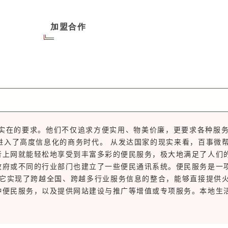
加盟合作
为实在的要求。他们不仅追求方便实用、物美价廉，更要求各种服
进入了高度信息化的商务时代。 从发达国家的现实来看，百事微
者上网就能轻松地享受到丰富多彩的便民服务，极大地满足了人们
政府或不同的行业部门也建立了一些便民通讯系统。便民服务是一
。它实现了跨越全国、跨越多行业服务信息的整合，能够直接提供
种便民服务，以及提供网站建设与推广等增值或专项服务。本地生