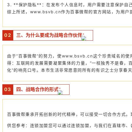
3. **保护隐私**：在发布个人信息时，用户需要注意保护
综上所述，www.bsvb.cn作为百事微帮的官方网站，
0
2
三、为什么要成为战略合作伙伴：
由于“百事微帮”的努力，使www.bsvb.cn这个珍贵域
得：互联网的发展需要凝聚集体的力量，“一枝独秀不是春，百
化”的响亮口号。本市生活非常愿意同所有的有识之士分享春
0
3
四、战略合作的形式：
百事微帮秉承开拓创新的时代精神，可以接受一切合作方式。
供您参考：连锁加盟您可以通过连锁加盟，与我们在直辖市、