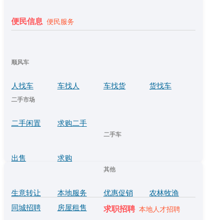
便民信息
便民服务
顺风车
人找车
车找人
车找货
货找车
二手市场
二手闲置
求购二手
二手车
出售
求购
其他
生意转让
本地服务
优惠促销
农林牧渔
同城招聘
房屋租售
求职招聘
本地人才招聘