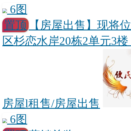
6图
置顶
【房屋出售】现将
区杉恋水岸20栋2单元3楼，
房屋l租售/房屋出售
6图