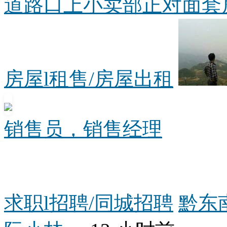
道路口上小卖部正对面套房出
房屋l租售/房屋出租
销售员，销售经理
求职l招聘/同城招聘
黔东