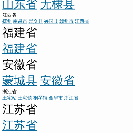
山东省
无棣县
江西省
抚州
南昌市
崇义县
兴国县
赣州市
江西省
福建省
福建省
安徽省
蒙城县
安徽省
浙江省
王宅站
王宅镇
桐琴镇
金华市
浙江省
江苏省
江苏省