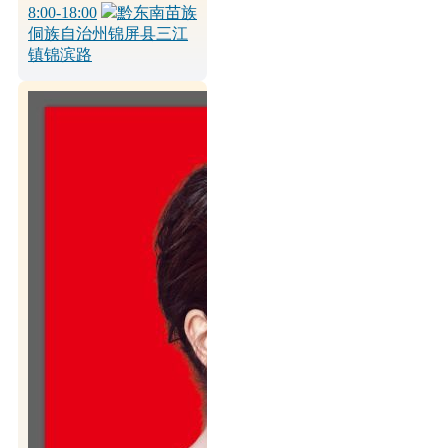
8:00-18:00
黔东南苗族
侗族自治州锦屏县三江
镇锦滨路