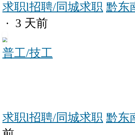
求职l招聘/同城求职
黔东
· 3 天前
普工/技工
求职l招聘/同城求职
黔东南
前