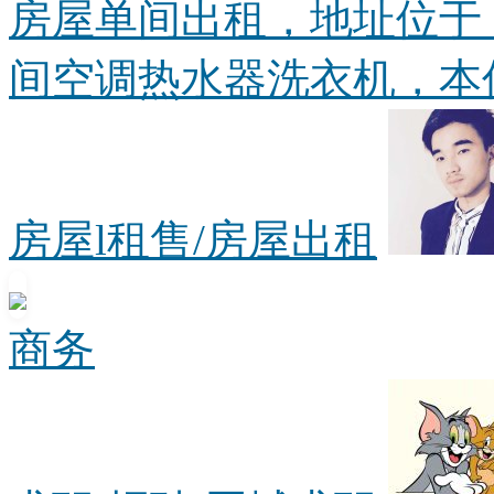
房屋单间出租，地址位于
间空调热水器洗衣机，本信息
房屋l租售/房屋出租
商务