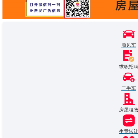
顺风车
求职招
二手车
房屋租
生意转