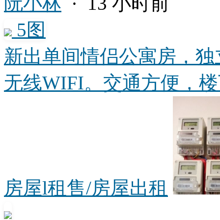
阮小林
· 13 小时前
5图
新出单间情侣公寓房，独
无线WIFI。交通方便，楼下
房屋l租售/房屋出租