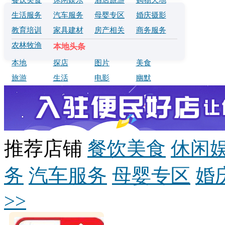
餐饮美食
休闲娱乐
酒店旅游
购物天地
生活服务
汽车服务
母婴专区
婚庆摄影
教育培训
家具建材
房产相关
商务服务
农林牧渔
本地头条
本地
探店
图片
美食
旅游
生活
电影
幽默
推荐店铺
餐饮美食
休闲
务
汽车服务
母婴专区
婚
>>