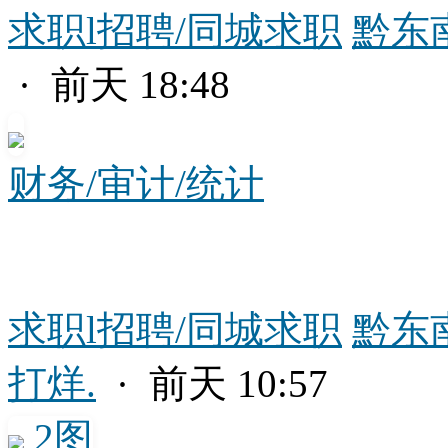
求职l招聘/同城求职
黔东
· 前天 18:48
财务/审计/统计
求职l招聘/同城求职
黔东
打烊.
· 前天 10:57
2图