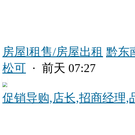
房屋l租售/房屋出租
黔东
松可
· 前天 07:27
促销导购,店长,招商经理