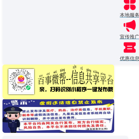
本地服
宣传推
优惠信