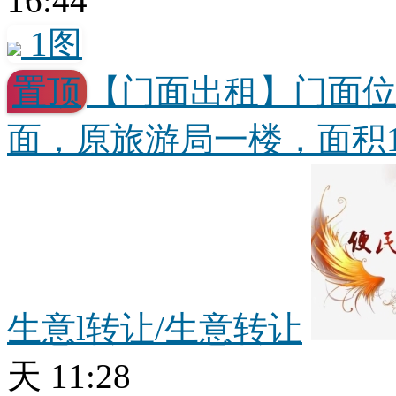
16:44
1图
置顶
【门面出租】门面
面，原旅游局一楼，面积18
生意l转让/生意转让
天 11:28