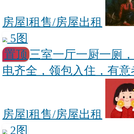
房屋l租售/房屋出租
5图
置顶
三室一厅一厨一厕
电齐全，领包入住，有意者
房屋l租售/房屋出租
2图