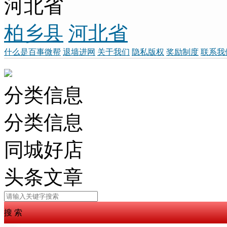
河北省
柏乡县
河北省
什么是百事微帮
退墙进网
关于我们
隐私版权
奖励制度
联系我
分类信息
分类信息
同城好店
头条文章
搜 索