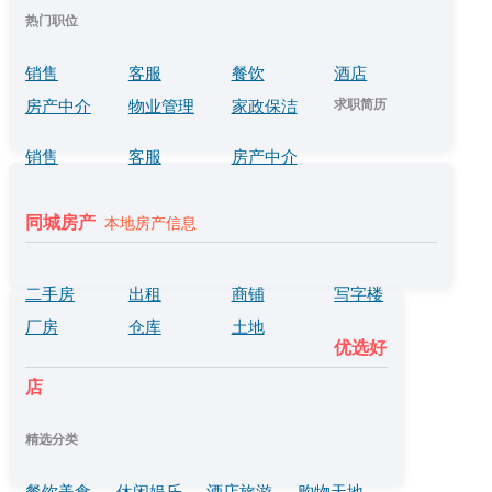
热门职位
销售
客服
餐饮
酒店
求职简历
房产中介
物业管理
家政保洁
销售
客服
房产中介
同城房产
本地房产信息
二手房
出租
商铺
写字楼
厂房
仓库
土地
优选好
店
精选分类