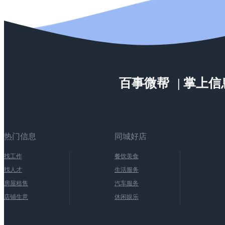
百事微帮
| 掌上
热门信息
同城好店
找工作
餐饮美食
找人才
生活服务
房屋租售
汽车服务
店铺生意
休闲娱乐