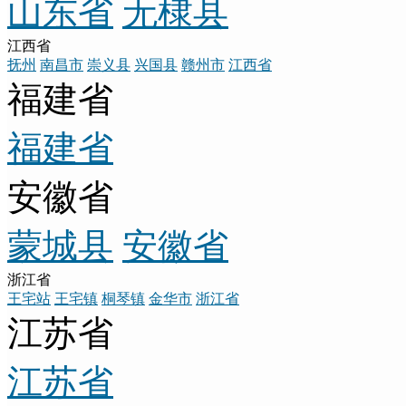
山东省
无棣县
江西省
抚州
南昌市
崇义县
兴国县
赣州市
江西省
福建省
福建省
安徽省
蒙城县
安徽省
浙江省
王宅站
王宅镇
桐琴镇
金华市
浙江省
江苏省
江苏省