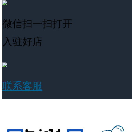
微信扫一扫打开
入驻好店
联系客服