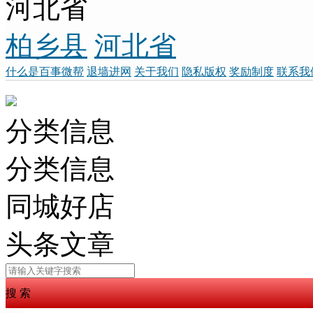
河北省
柏乡县
河北省
什么是百事微帮
退墙进网
关于我们
隐私版权
奖励制度
联系我
分类信息
分类信息
同城好店
头条文章
搜 索