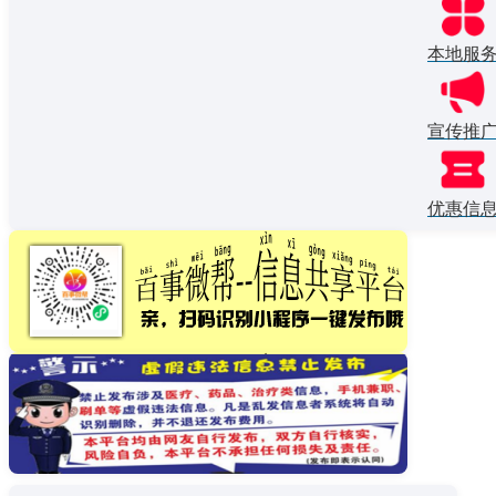
本地服
宣传推
优惠信