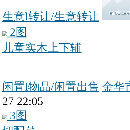
生意l转让/生意转让
2图
儿童实木上下辅
闲置l物品/闲置出售
金华市
27 22:05
3图