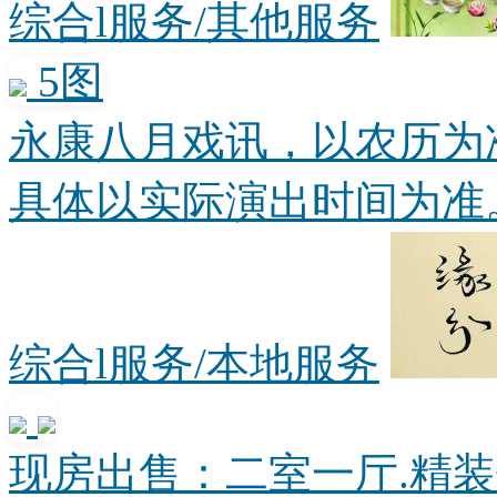
综合l服务/其他服务
5图
永康八月戏讯，以农历为
具体以实际演出时间为准。信
综合l服务/本地服务
现房出售：二室一厅.精装