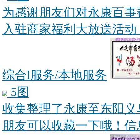
为感谢朋友们对永康百事
入驻商家福利大放送活动，体
综合l服务/本地服务
5图
收集整理了永康至东阳义
朋友可以收藏一下哦！信息来