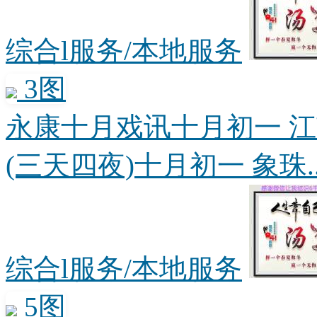
综合l服务/本地服务
3图
永康十月戏讯十月初一 江
(三天四夜)十月初一 象珠..
综合l服务/本地服务
5图