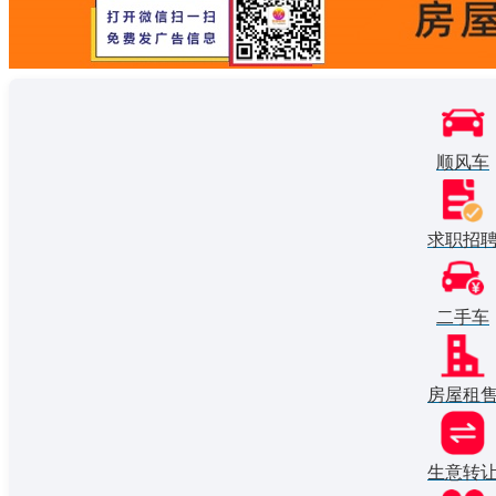
顺风车
求职招
二手车
房屋租
生意转