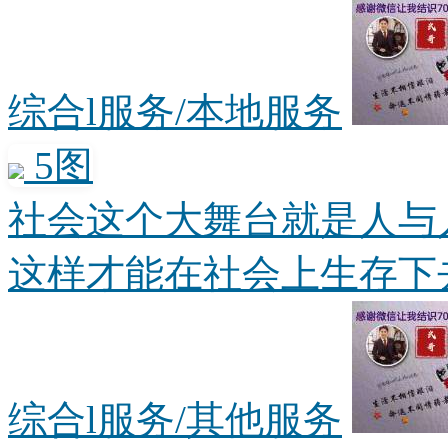
综合l服务/本地服务
5图
社会这个大舞台就是人与
这样才能在社会上生存下去。
综合l服务/其他服务