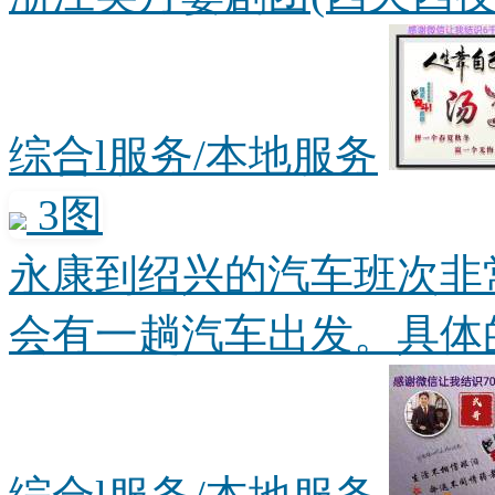
综合l服务/本地服务
3图
永康到绍兴的汽车班次非
会有一趟汽车出发。具体的时