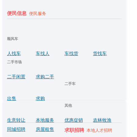
便民信息
便民服务
顺风车
人找车
车找人
车找货
货找车
二手市场
二手闲置
求购二手
二手车
出售
求购
其他
生意转让
本地服务
优惠促销
农林牧渔
同城招聘
房屋租售
求职招聘
本地人才招聘