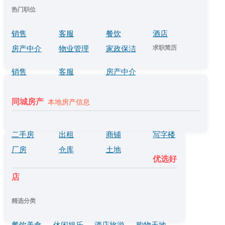
热门职位
销售
客服
餐饮
酒店
求职简历
房产中介
物业管理
家政保洁
销售
客服
房产中介
同城房产
本地房产信息
二手房
出租
商铺
写字楼
厂房
仓库
土地
优选好
店
精选分类