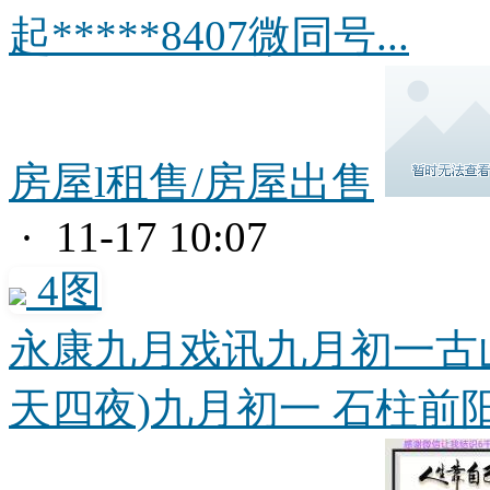
起*****8407微同号...
房屋l租售/房屋出售
· 11-17 10:07
4图
永康九月戏讯九月初一古
天四夜)九月初一 石柱前阳.