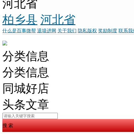
河北省
柏乡县
河北省
什么是百事微帮
退墙进网
关于我们
隐私版权
奖励制度
联系我
分类信息
分类信息
同城好店
头条文章
搜 索