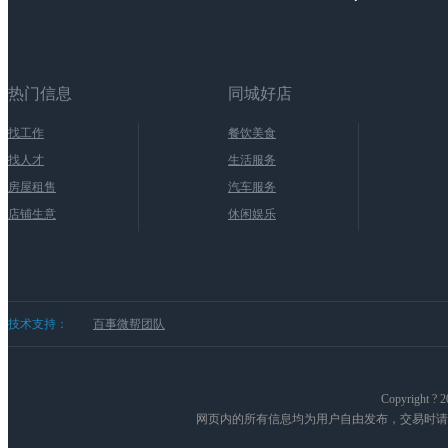
热门信息
同城好店
找工作
餐饮美食
找人才
生活服务
房屋租售
汽车服务
店铺生意
休闲娱乐
技术支持：
百事微帮团队
Copyright
网页内的所有信息均为用户自由发布，交易时请