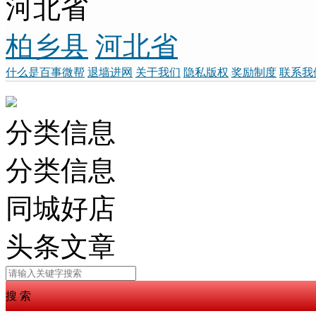
河北省
柏乡县
河北省
什么是百事微帮
退墙进网
关于我们
隐私版权
奖励制度
联系我
分类信息
分类信息
同城好店
头条文章
搜 索