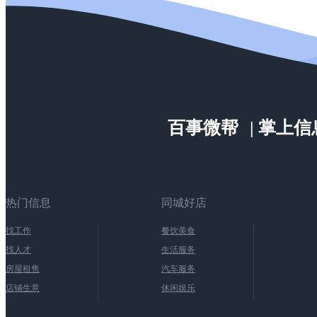
百事微帮
| 掌上
热门信息
同城好店
找工作
餐饮美食
找人才
生活服务
房屋租售
汽车服务
店铺生意
休闲娱乐