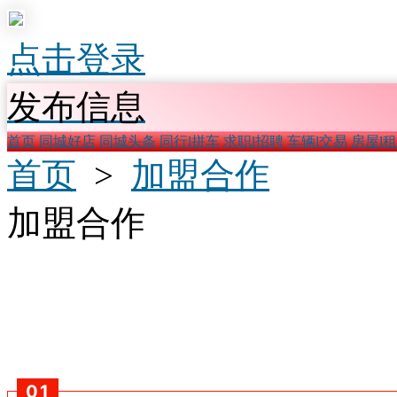
点击登录
发布信息
首页
同城好店
同城头条
同行l拼车
求职l招聘
车辆l交易
房屋l
首页
>
加盟合作
加盟合作
0
1